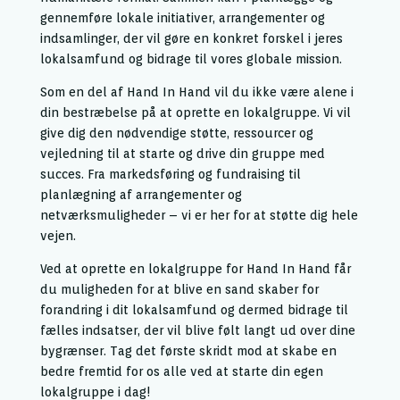
gennemføre lokale initiativer, arrangementer og
indsamlinger, der vil gøre en konkret forskel i jeres
lokalsamfund og bidrage til vores globale mission.
Som en del af Hand In Hand vil du ikke være alene i
din bestræbelse på at oprette en lokalgruppe. Vi vil
give dig den nødvendige støtte, ressourcer og
vejledning til at starte og drive din gruppe med
succes. Fra markedsføring og fundraising til
planlægning af arrangementer og
netværksmuligheder – vi er her for at støtte dig hele
vejen.
Ved at oprette en lokalgruppe for Hand In Hand får
du muligheden for at blive en sand skaber for
forandring i dit lokalsamfund og dermed bidrage til
fælles indsatser, der vil blive følt langt ud over dine
bygrænser. Tag det første skridt mod at skabe en
bedre fremtid for os alle ved at starte din egen
lokalgruppe i dag!