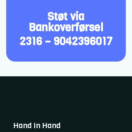
Støt via
Bankoverførsel
2316 – 9042396017
Hand In Hand