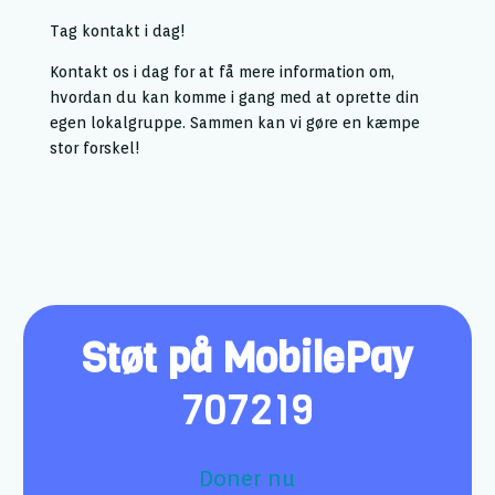
Tag kontakt i dag!
Kontakt os i dag for at få mere information om,
hvordan du kan komme i gang med at oprette din
egen lokalgruppe. Sammen kan vi gøre en kæmpe
stor forskel!
Støt på MobilePay
707219
Doner nu