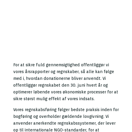
For at sikre fuld gennemsigtighed offentliggør vi
vores årsrapporter og regnskaber, så alle kan følge
med i, hvordan donationerne bliver anvendt. Vi
offentliggør regnskabet den 30. juni hvert år og
optimerer løbende vores økonomiske processer for at
sikre størst mulig effekt af vores indsats.
Vores regnskabsføring følger bedste praksis inden for
bogføring og overholder gældende lovgivning. Vi
anvender anerkendte regnskabssystemer, der lever
op til internationale NGO-standarder, for at