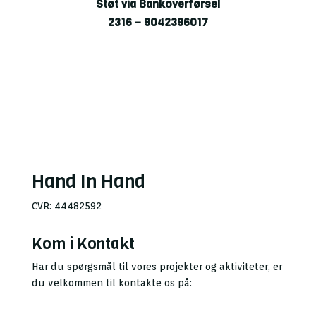
Støt via Bankoverførsel
2316 – 9042396017
Hand In Hand
CVR: 44482592
Kom i Kontakt
Har du spørgsmål til vores projekter og aktiviteter, er
du velkommen til kontakte os på: