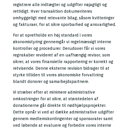
registrere alle indtægter og udgifter nøjagtigt og
rettidigt. Hver transaktion dokumenteres
omhyggeligt med relevante bilag, såsom kvitteringer
og fakturaer, for at sikre sporbarhed og ansvarlighed.
For at opretholde en høj standard i vores
økonomistyring gennemgår vi regelmæssigt interne
kontroller og procedurer. Derudover får vi vores
regnskaber revideret af en uafhængig revisor, som
sikrer, at vores finansielle rapportering er korrekt og
retvisende. Denne eksterne revision bidrager til at
styrke tilliden til vores økonomiske forvaltning
blandt donorer og samarbejdspartnere.
Vi stræber efter at minimere administrative
omkostninger for at sikre, at størstedelen af
donationerne går direkte til nødhjælpsprojekter.
Dette opnår vi ved at dække administrative udgifter
gennem medlemskontingenter og sponsorater samt
ved løbende at evaluere og forbedre vores interne